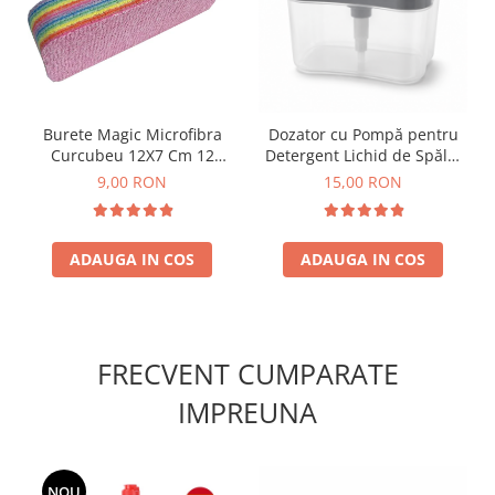
Burete Magic Microfibra
Dozator cu Pompă pentru
Curcubeu 12X7 Cm 12
Detergent Lichid de Spălat
Straturi
Vase cu Burete Inclus Smart
9,00 RON
15,00 RON
Clean
ADAUGA IN COS
ADAUGA IN COS
FRECVENT CUMPARATE
IMPREUNA
NOU