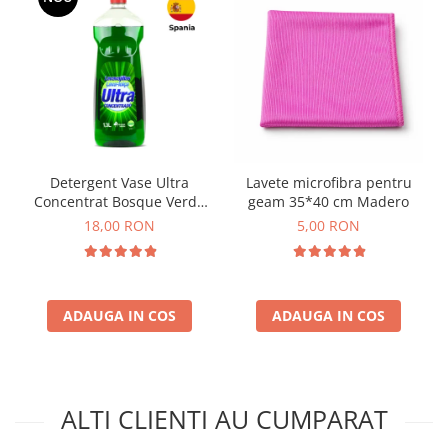
Detergent Vase Ultra
Lavete microfibra pentru
Concentrat Bosque Verde
geam 35*40 cm Madero
Spania 1.3L
18,00 RON
5,00 RON
ADAUGA IN COS
ADAUGA IN COS
ALTI CLIENTI AU CUMPARAT