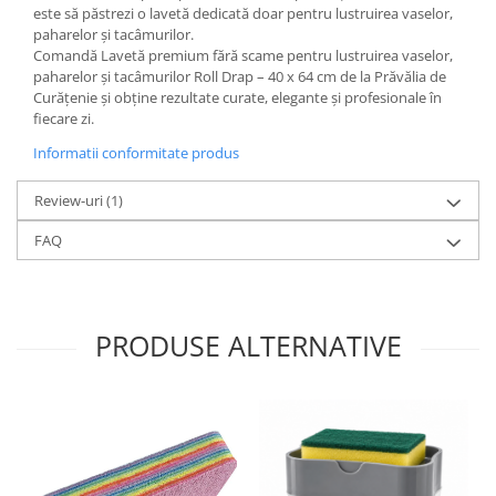
este să păstrezi o lavetă dedicată doar pentru lustruirea vaselor,
paharelor și tacâmurilor.
Comandă Lavetă premium fără scame pentru lustruirea vaselor,
paharelor și tacâmurilor Roll Drap – 40 x 64 cm de la Prăvălia de
Curățenie și obține rezultate curate, elegante și profesionale în
fiecare zi.
Informatii conformitate produs
Review-uri
(1)
FAQ
PRODUSE ALTERNATIVE