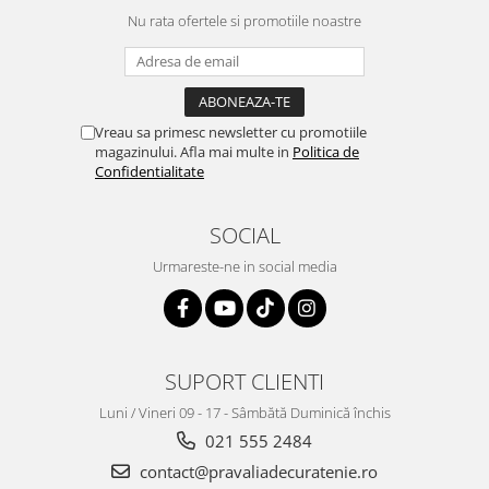
Nu rata ofertele si promotiile noastre
Vreau sa primesc newsletter cu promotiile
magazinului. Afla mai multe in
Politica de
Confidentialitate
SOCIAL
Urmareste-ne in social media
SUPORT CLIENTI
Luni / Vineri 09 - 17 - Sâmbătă Duminică închis
021 555 2484
contact@pravaliadecuratenie.ro