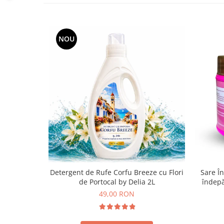
NOU
Detergent de Rufe Corfu Breeze cu Flori
Sare În
de Portocal by Delia 2L
îndepă
49,00 RON