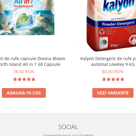
t de rufe capsule Divona Bloom
Kalyon Detergent de rufe 
rth Island All in 1 60 Capsule
automat Loveley 9 KG
78,00 RON
80,00 RON
ADAUGA IN COS
VEZI VARIANTE
SOCIAL
Urmareste-ne in social media