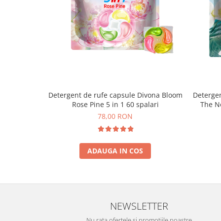
Detergent de rufe capsule Divona Bloom
Detergen
Rose Pine 5 in 1 60 spalari
The No
78,00 RON
ADAUGA IN COS
NEWSLETTER
Nu rata ofertele si promotiile noastre