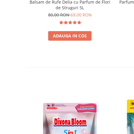
Balsam de Rufe Delia cu Parfum de Flori
Parfum 
de Struguri 5L
80,00 RON
69,00 RON
ADAUGA IN COS