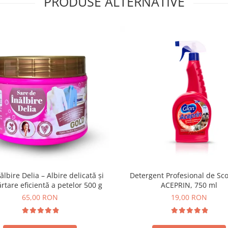
PRODUSE ALTERNATIVE
ălbire Delia – Albire delicată și
Detergent Profesional de Sco
rtare eficientă a petelor 500 g
ACEPRIN, 750 ml
65,00 RON
19,00 RON