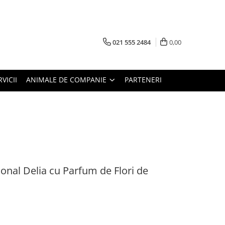
021 555 2484
0,00
RVICII
ANIMALE DE COMPANIE
PARTENERI
onal Delia cu Parfum de Flori de