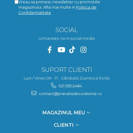
Vreau sa primesc newsletter cu promotiile
magazinului. Afla mai multe in
Politica de
Confidentialitate
SOCIAL
Urmareste-ne in social media
SUPORT CLIENTI
Luni / Vineri 09 - 17 - Sâmbătă Duminică închis
021 555 2484
contact@pravaliadecuratenie.ro
MAGAZINUL MEU
CLIENTI