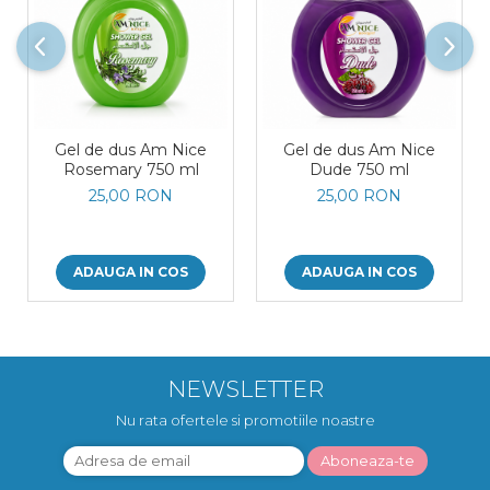
Gel de dus Am Nice
Gel de dus Am Nice
Rosemary 750 ml
Dude 750 ml
25,00 RON
25,00 RON
ADAUGA IN COS
ADAUGA IN COS
NEWSLETTER
Nu rata ofertele si promotiile noastre