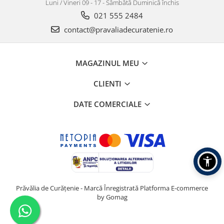
Luni / Vineri 09 - 17 - Sâmbătă Duminică închis
021 555 2484
contact@pravaliadecuratenie.ro
MAGAZINUL MEU
CLIENTI
DATE COMERCIALE
Prăvălia de Curățenie - Marcă Înregistrată
Platforma E-commerce
by Gomag