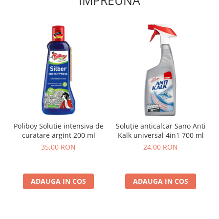
Poliboy Solutie intensiva de
Soluție anticalcar Sano Anti
curatare argint 200 ml
Kalk universal 4in1 700 ml
35,00 RON
24,00 RON
ADAUGA IN COS
ADAUGA IN COS