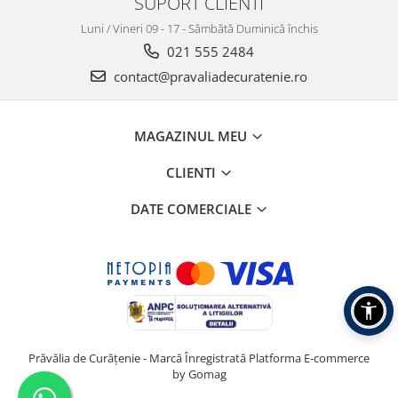
SUPORT CLIENTI
Luni / Vineri 09 - 17 - Sâmbătă Duminică închis
021 555 2484
contact@pravaliadecuratenie.ro
MAGAZINUL MEU
CLIENTI
DATE COMERCIALE
Prăvălia de Curățenie - Marcă Înregistrată
Platforma E-commerce
by Gomag