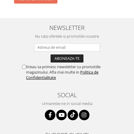
NEWSLETTER
Nu rata ofertele si promotiile noastre
Vreau sa primesc newsletter cu promotiile
magazinului. Afla mai multe in
Politica de
Confidentialitate
SOCIAL
Urmareste-ne in social media