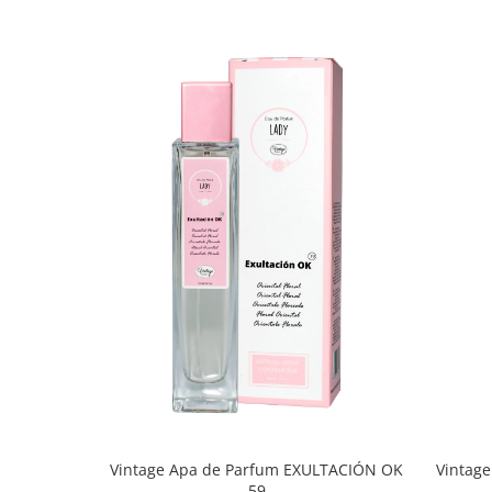
Vintag
Vintage Apa de Parfum EXULTACIÓN OK
59