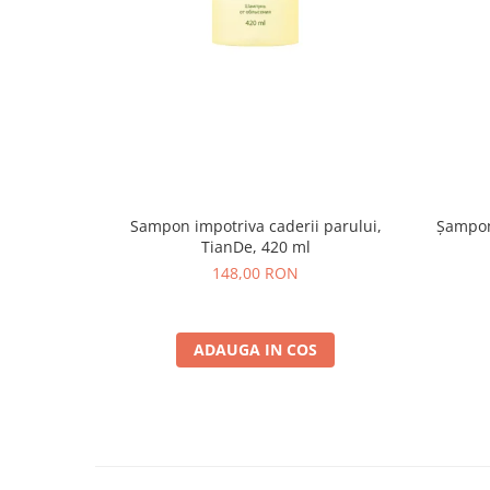
Sampon impotriva caderii parului,
Șampon 
TianDe, 420 ml
148,00 RON
ADAUGA IN COS