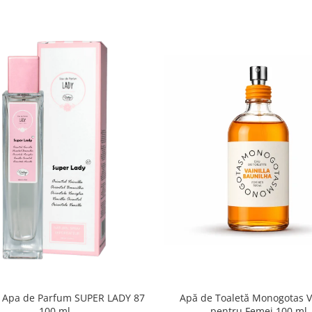
e Apa de Parfum SUPER LADY 87
Apă de Toaletă Monogotas V
100 ml
pentru Femei 100 ml