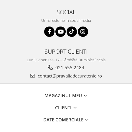
SOCIAL
Urmareste-ne in social media
SUPORT CLIENTI
Luni / Vineri 09 - 17 - Sâmbătă Duminică închis
021 555 2484
contact@pravaliadecuratenie.ro
MAGAZINUL MEU
CLIENTI
DATE COMERCIALE