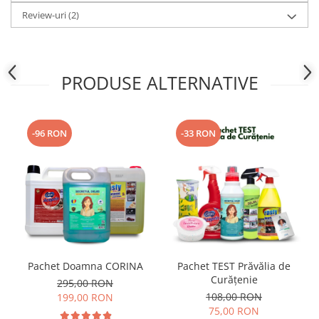
Review-uri
(2)
PRODUSE ALTERNATIVE
-96 RON
-33 RON
Pachet Doamna CORINA
Pachet TEST Prăvălia de
Curățenie
295,00 RON
108,00 RON
199,00 RON
75,00 RON