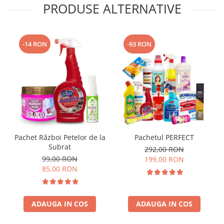
PRODUSE ALTERNATIVE
-14 RON
-93 RON
Pachet Război Petelor de la
Pachetul PERFECT
Subrat
292,00 RON
99,00 RON
199,00 RON
85,00 RON
ADAUGA IN COS
ADAUGA IN COS