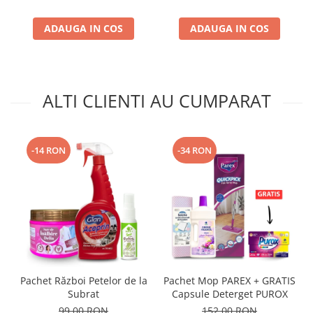
ADAUGA IN COS
ADAUGA IN COS
ALTI CLIENTI AU CUMPARAT
-14 RON
-34 RON
Pachet Război Petelor de la
Pachet Mop PAREX + GRATIS
Subrat
Capsule Deterget PUROX
99,00 RON
152,00 RON