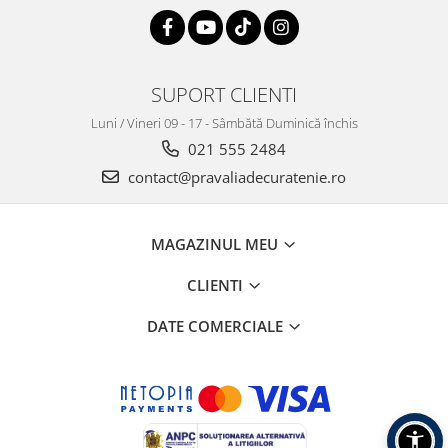
SUPORT CLIENTI
Luni / Vineri 09 - 17 - Sâmbătă Duminică închis
021 555 2484
contact@pravaliadecuratenie.ro
MAGAZINUL MEU
CLIENTI
DATE COMERCIALE