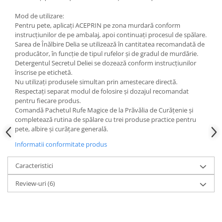
Mod de utilizare:
Pentru pete, aplicați ACEPRIN pe zona murdară conform
instrucțiunilor de pe ambalaj, apoi continuați procesul de spălare.
Sarea de Înălbire Delia se utilizează în cantitatea recomandată de
producător, în funcție de tipul rufelor și de gradul de murdărie.
Detergentul Secretul Deliei se dozează conform instrucțiunilor
înscrise pe etichetă.
Nu utilizați produsele simultan prin amestecare directă.
Respectați separat modul de folosire și dozajul recomandat
pentru fiecare produs.
Comandă Pachetul Rufe Magice de la Prăvălia de Curățenie și
completează rutina de spălare cu trei produse practice pentru
pete, albire și curățare generală.
Informatii conformitate produs
Caracteristici
Review-uri
(6)