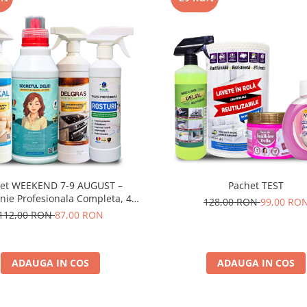
et WEEKEND 7-9 AUGUST –
Pachet TEST
nie Profesionala Completa, 4
128,00 RON
99,00 RO
Produse
112,00 RON
87,00 RON
ADAUGA IN COS
ADAUGA IN COS