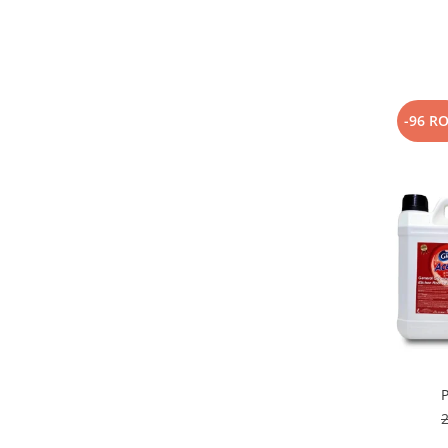
-96 R