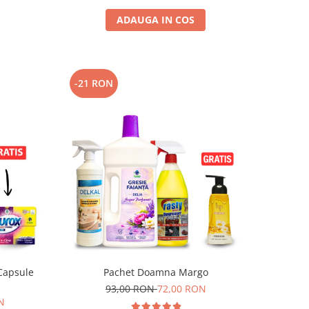
ADAUGA IN COS
-21 RON
Capsule
Pachet Doamna Margo
93,00 RON
72,00 RON
N