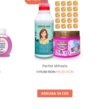
Pachet Mihaela
N
119,00 RON
99,00 RON
ADAUGA IN COS