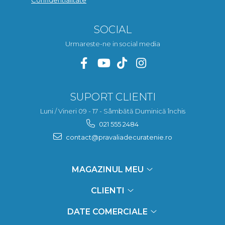
SOCIAL
Urmareste-ne in social media
SUPORT CLIENTI
Luni / Vineri 09 - 17 - Sâmbătă Duminică închis
021 555 2484
contact@pravaliadecuratenie.ro
MAGAZINUL MEU
CLIENTI
DATE COMERCIALE