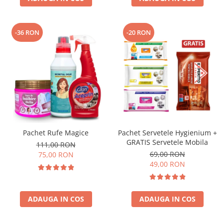
-36 RON
-20 RON
Pachet Rufe Magice
Pachet Servetele Hygienium +
GRATIS Servetele Mobila
111,00 RON
69,00 RON
75,00 RON
49,00 RON
ADAUGA IN COS
ADAUGA IN COS