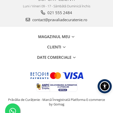
Luni / Vineri 09 - 17 - Sâmbătă Duminică închis
021 555 2484
contact@pravaliadecuratenie.ro
MAGAZINUL MEU
CLIENTI
DATE COMERCIALE
Prăvălia de Curățenie - Marcă Înregistrată
Platforma E-commerce
by Gomag