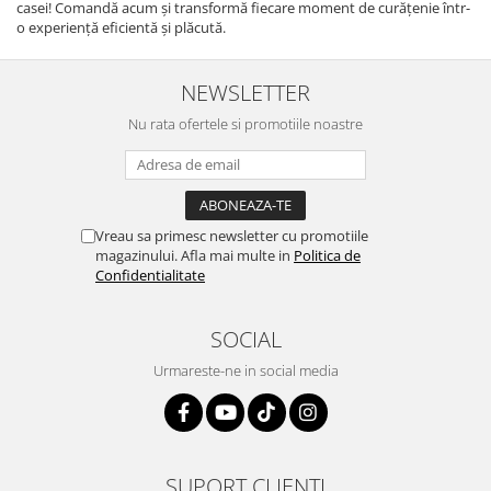
casei! Comandă acum și transformă fiecare moment de curățenie într-
o experiență eficientă și plăcută.
NEWSLETTER
Nu rata ofertele si promotiile noastre
Vreau sa primesc newsletter cu promotiile
magazinului. Afla mai multe in
Politica de
Confidentialitate
SOCIAL
Urmareste-ne in social media
SUPORT CLIENTI