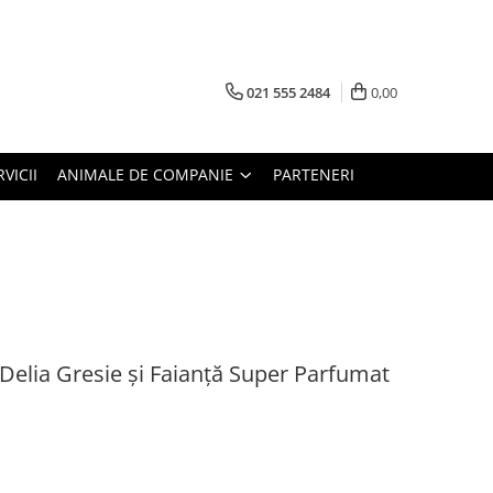
021 555 2484
0,00
RVICII
ANIMALE DE COMPANIE
PARTENERI
Delia Gresie și Faianță Super Parfumat