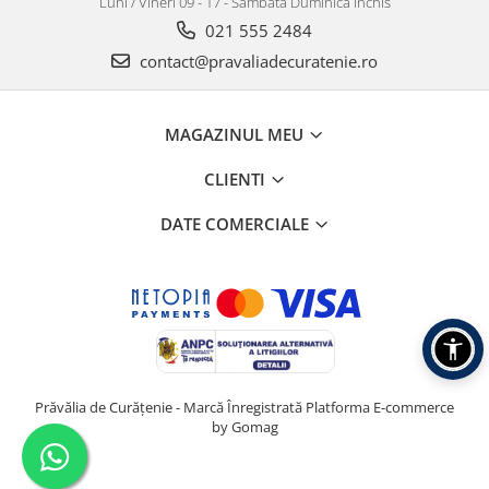
Luni / Vineri 09 - 17 - Sâmbătă Duminică închis
021 555 2484
contact@pravaliadecuratenie.ro
MAGAZINUL MEU
CLIENTI
DATE COMERCIALE
Prăvălia de Curățenie - Marcă Înregistrată
Platforma E-commerce
by Gomag