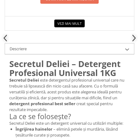
VEZI MAI MULT
Descriere
Secretul Deliei – Detergent
Profesional Universal 1KG
Secretul Deliei
este detergentul profesional universal care nu
trebuie să lipsească din nicio casă sau afacere. Cu o formulă
versatilă și eficientă, acest produs este alegerea ideală pentru
curățenia zilnică, dar și pentru situațiile mai dificile, fiind un
detergent profesional best seller
creat special pentru
rezultate impecabile.
La ce se folosește?
Secretul Deliei este un detergent universal cu utilizări multiple:
Îngrijirea hainelor
– elimină petele și murdăria, lăsând
țesăturile curate și proaspete.