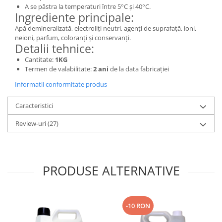
A se păstra la temperaturi între 5°C și 40°C.
Ingrediente principale:
Apă demineralizată, electroliți neutri, agenți de suprafață, ioni,
neioni, parfum, coloranți și conservanți.
Detalii tehnice:
Cantitate:
1KG
Termen de valabilitate:
2 ani
de la data fabricației
Informatii conformitate produs
Caracteristici
Review-uri
(27)
PRODUSE ALTERNATIVE
-10 RON