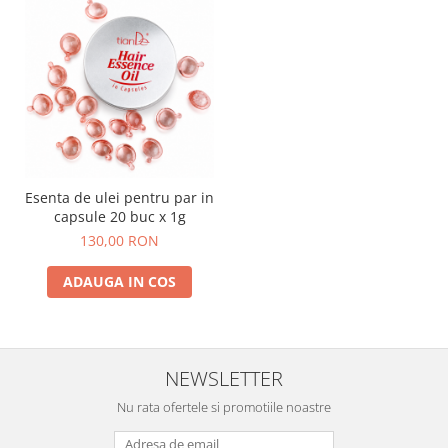
Esenta de ulei pentru par in
capsule 20 buc x 1g
130,00 RON
ADAUGA IN COS
NEWSLETTER
Nu rata ofertele si promotiile noastre