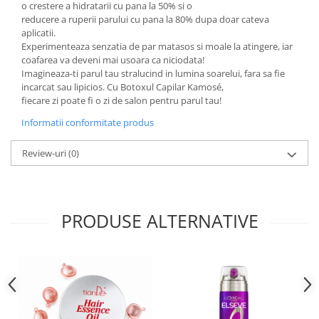
o crestere a hidratarii cu pana la 50% si o
reducere a ruperii parului cu pana la 80% dupa doar cateva
aplicatii.
Experimenteaza senzatia de par matasos si moale la atingere, iar
coafarea va deveni mai usoara ca niciodata!
Imagineaza-ti parul tau stralucind in lumina soarelui, fara sa fie
incarcat sau lipicios. Cu Botoxul Capilar Kamosé,
fiecare zi poate fi o zi de salon pentru parul tau!
Informatii conformitate produs
Review-uri
(0)
PRODUSE ALTERNATIVE