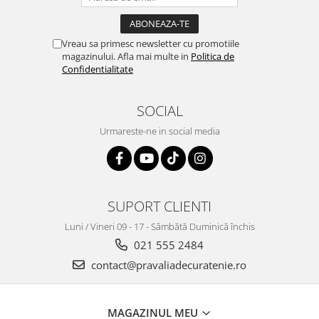
Vreau sa primesc newsletter cu promotiile
magazinului. Afla mai multe in
Politica de
Confidentialitate
SOCIAL
Urmareste-ne in social media
SUPORT CLIENTI
Luni / Vineri 09 - 17 - Sâmbătă Duminică închis
021 555 2484
contact@pravaliadecuratenie.ro
MAGAZINUL MEU