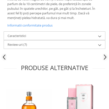
parfum de la 10 centimetri de piele, de preferință în zonele
pulsului: în spatele urechilor, pe gât, pe gât și la încheieturi. În
acest fel îți poți percepe parfumul mai mult timp. Dacă vă
mențineți pielea hidratată, va dura și mai mult.
Informatii conformitate produs
Caracteristici
Review-uri
(7)
PRODUSE ALTERNATIVE