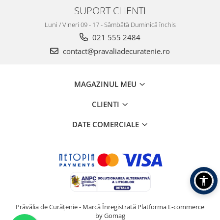
SUPORT CLIENTI
Luni / Vineri 09 - 17 - Sâmbătă Duminică închis
021 555 2484
contact@pravaliadecuratenie.ro
MAGAZINUL MEU
CLIENTI
DATE COMERCIALE
Prăvălia de Curățenie - Marcă Înregistrată
Platforma E-commerce
by Gomag