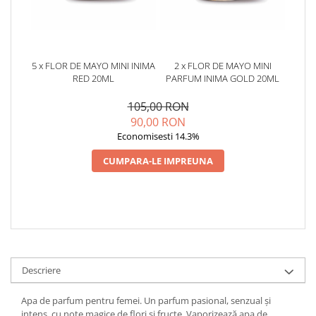
5 x FLOR DE MAYO MINI INIMA
2 x FLOR DE MAYO MINI
RED 20ML
PARFUM INIMA GOLD 20ML
105,00 RON
90,00 RON
Economisesti 14.3%
CUMPARA-LE IMPREUNA
Descriere
Apa de parfum pentru femei. Un parfum pasional, senzual și
intens, cu note magice de flori și fructe. Vaporizează apa de