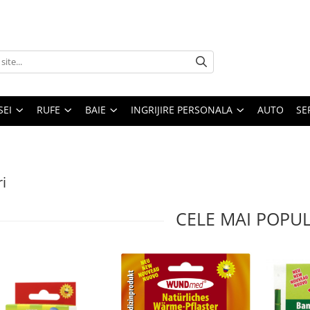
SEI
RUFE
BAIE
INGRIJIRE PERSONALA
AUTO
SE
ri
CELE MAI POPU