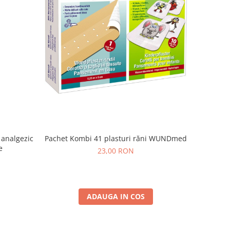
 analgezic
Pachet Kombi 41 plasturi răni WUNDmed
e
23,00 RON
ADAUGA IN COS