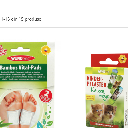
1-
15
din
15
produse