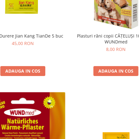
 Durere Jian Kang TianDe 5 buc
Plasturi răni copii CĂȚELUȘI 1
WUNDmed
45,00 RON
8,00 RON
ADAUGA IN COS
ADAUGA IN COS