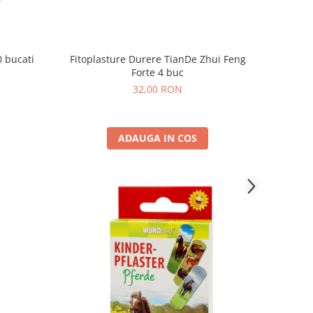
0 bucati
Fitoplasture Durere TianDe Zhui Feng
Forte 4 buc
32,00 RON
ADAUGA IN COS