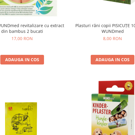
Plasturi răni copii PISICUȚE 1
WUNDmed revitalizare cu extract
WUNDmed
din bambus 2 bucati
8,00 RON
17,00 RON
ADAUGA IN COS
ADAUGA IN COS