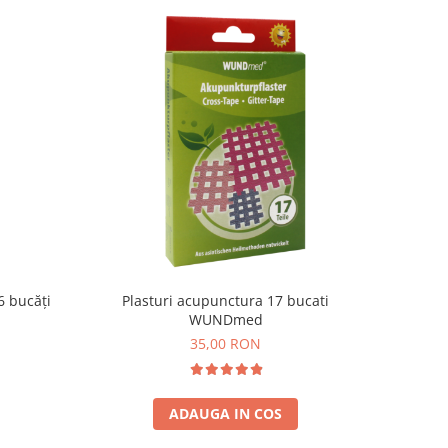
6 bucăți
Plasturi acupunctura 17 bucati
WUNDmed
35,00 RON
ADAUGA IN COS