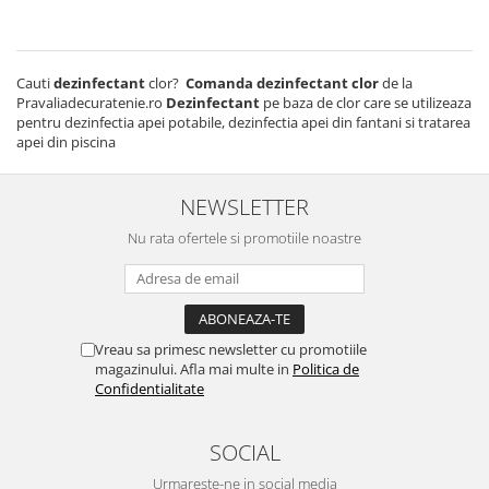
Cauti
dezinfectant
clor?
Comanda dezinfectant clor
de la
Pravaliadecuratenie.ro
Dezinfectant
pe baza de clor care se utilizeaza
pentru dezinfectia apei potabile, dezinfectia apei din fantani si tratarea
apei din piscina
NEWSLETTER
Nu rata ofertele si promotiile noastre
Vreau sa primesc newsletter cu promotiile
magazinului. Afla mai multe in
Politica de
Confidentialitate
SOCIAL
Urmareste-ne in social media