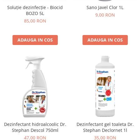
Soluție dezinfecție - Biocid
Sano Javel Clor 1L
BOZO 5L
9,00 RON
85,00 RON
ADAUGA IN COS
ADAUGA IN COS
Dezinfectant hidroalcoolic Dr.
Dezinfectant gel toaleta Dr.
Stephan Descol 750ml
Stephan Declornet 1l
47,00 RON
35,00 RON