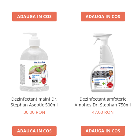
ADAUGA IN COS
ADAUGA IN COS
Dezinfectant maini Dr.
Dezinfectant amfoteric
Stephan Aseptic 500ml
Amphos Dr. Stephan 750ml
30,00 RON
47,00 RON
ADAUGA IN COS
ADAUGA IN COS