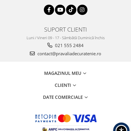
SUPORT CLIENTI
Luni / Vineri 09 - 17 - Sâmbătă Duminică închis
021 555 2484
contact@pravaliadecuratenie.ro
MAGAZINUL MEU
CLIENTI
DATE COMERCIALE