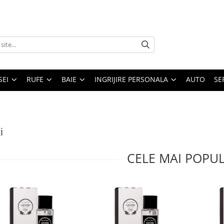
SEI
RUFE
BAIE
INGRIJIRE PERSONALA
AUTO
SE
i
CELE MAI POPU