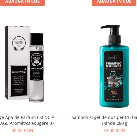
ADAUGA IN COS
ADAUGA IN COS
Sampon si gel de dus pentru ba
ge Apa de Parfum ESENCIAL
Tiande 280 g
AGE Aromática Fougére 07
63,00 RON
49,00 RON