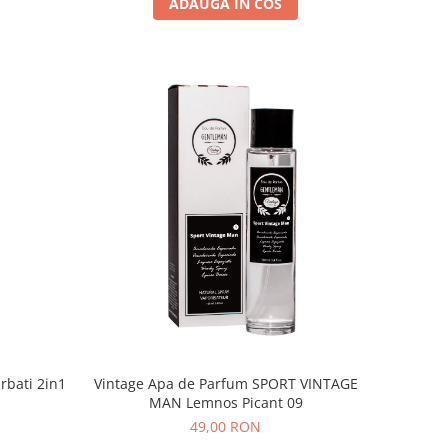
ADAUGA IN COS
rbati 2in1
Vintage Apa de Parfum SPORT VINTAGE
MAN Lemnos Picant 09
49,00 RON