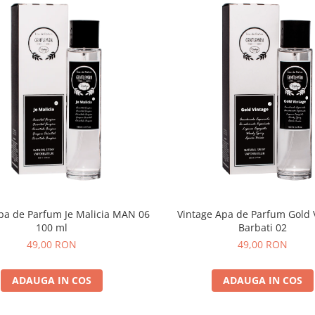
pa de Parfum Je Malicia MAN 06
Vintage Apa de Parfum Gold 
100 ml
Barbati 02
49,00 RON
49,00 RON
ADAUGA IN COS
ADAUGA IN COS