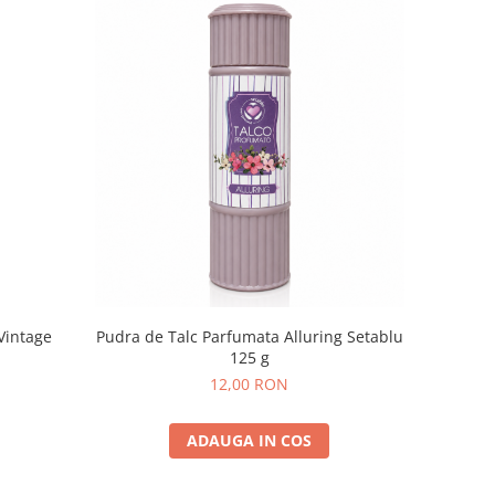
Pudra de Talc Parfumata Alluring Setablu
Vintage
125 g
12,00 RON
ADAUGA IN COS