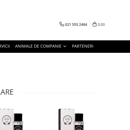
021 555 2484
0,00
RVICII
ANIMALE DE COMPANIE
PARTENERI
LARE