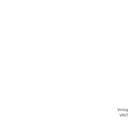
Vinta
VINT