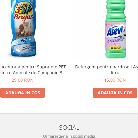
oncentrata pentru Suprafete PET
Detergent pentru pardoseli As
inte cu Animale de Companie 3
litru
Vrajitoare – 1L
29,00 RON
15,00 RON
ADAUGA IN COS
ADAUGA IN COS
SOCIAL
Urmareste-ne in social media