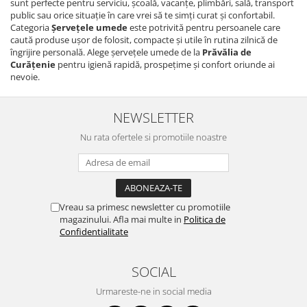
sunt perfecte pentru serviciu, școală, vacanțe, plimbări, sală, transport
public sau orice situație în care vrei să te simți curat și confortabil.
Categoria
Șervețele umede
este potrivită pentru persoanele care
caută produse ușor de folosit, compacte și utile în rutina zilnică de
îngrijire personală. Alege șervețele umede de la
Prăvălia de
Curățenie
pentru igienă rapidă, prospețime și confort oriunde ai
nevoie.
NEWSLETTER
Nu rata ofertele si promotiile noastre
Vreau sa primesc newsletter cu promotiile
magazinului. Afla mai multe in
Politica de
Confidentialitate
SOCIAL
Urmareste-ne in social media