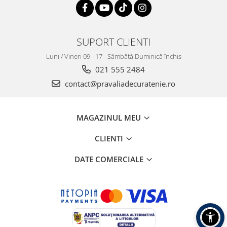
SUPORT CLIENTI
Luni / Vineri 09 - 17 - Sâmbătă Duminică închis
021 555 2484
contact@pravaliadecuratenie.ro
MAGAZINUL MEU
CLIENTI
DATE COMERCIALE