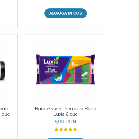
ADAUGA IN COS
enti
Burete vase Premium Blum
0 buc
Luxia 6 buc
5,00 RON