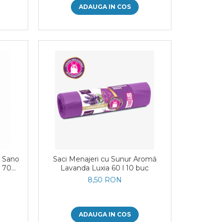
ADAUGA IN COS
a Sano
Saci Menajeri cu Sunur Aromă
e 700
Lavanda Luxia 60 l 10 buc
8,50 RON
ADAUGA IN COS