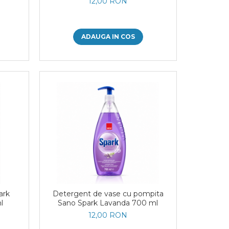
12,00 RON
ADAUGA IN COS
ark
Detergent de vase cu pompita
l
Sano Spark Lavanda 700 ml
12,00 RON