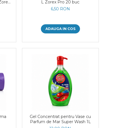
Zorex
L Zorex Pro 20 buc
6,50 RON
ADAUGA IN COS
roma
Gel Concentrat pentru Vase cu
Parfum de Mar Super Wash 1L