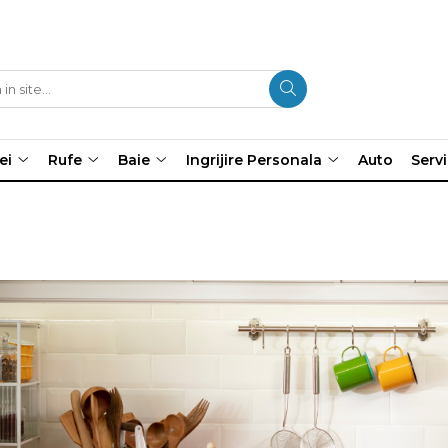
ei
Rufe
Baie
Ingrijire Personala
Auto
Servi