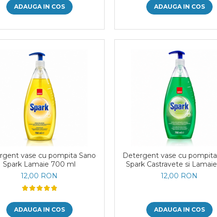
ADAUGA IN COS
ADAUGA IN COS
rgent vase cu pompita Sano
Detergent vase cu pompit
Spark Lamaie 700 ml
Spark Castravete si Lamai
ml
12,00 RON
12,00 RON
ADAUGA IN COS
ADAUGA IN COS