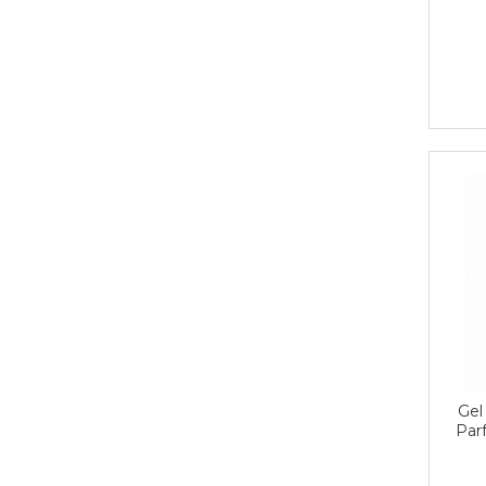
Gel
Par