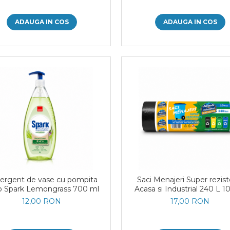
ADAUGA IN COS
ADAUGA IN COS
ergent de vase cu pompita
Saci Menajeri Super rezist
o Spark Lemongrass 700 ml
Acasa si Industrial 240 L 1
12,00 RON
17,00 RON