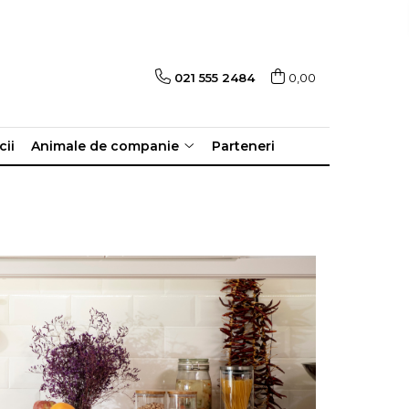
021 555 2484
0,00
cii
Animale de companie
Parteneri