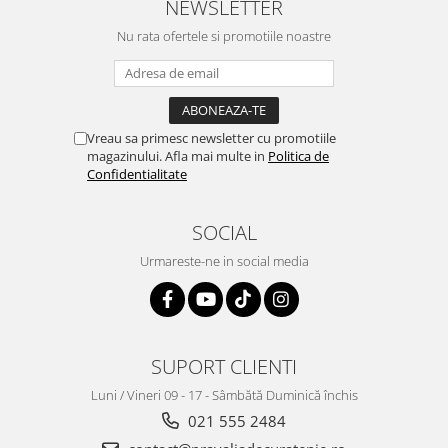
NEWSLETTER
Nu rata ofertele si promotiile noastre
Vreau sa primesc newsletter cu promotiile
magazinului. Afla mai multe in
Politica de
Confidentialitate
SOCIAL
Urmareste-ne in social media
SUPORT CLIENTI
Luni / Vineri 09 - 17 - Sâmbătă Duminică închis
021 555 2484