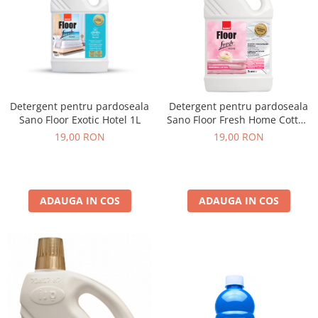
Detergent pentru pardoseala
Detergent pentru pardoseala
Sano Floor Exotic Hotel 1L
Sano Floor Fresh Home Cotton
1L
19,00 RON
19,00 RON
ADAUGA IN COS
ADAUGA IN COS