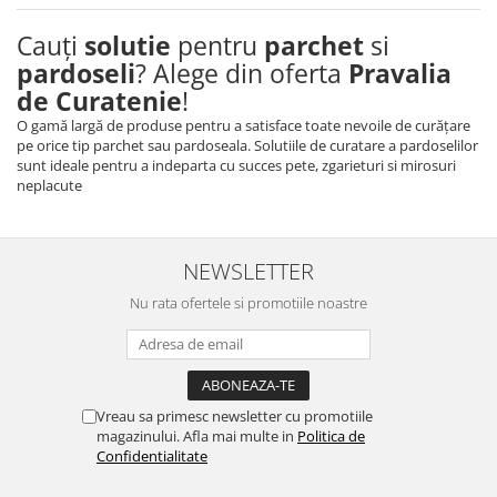
Cauți
solutie
pentru
parchet
si
pardoseli
? Alege din oferta
Pravalia
de Curatenie
!
O gamă largă de produse pentru a satisface toate nevoile de curățare
pe orice tip
parchet sau pardoseala.
Solutiile de curatare a pardoselilor
sunt ideale pentru a indeparta cu succes pete, zgarieturi si mirosuri
neplacute
NEWSLETTER
Nu rata ofertele si promotiile noastre
Vreau sa primesc newsletter cu promotiile
magazinului. Afla mai multe in
Politica de
Confidentialitate