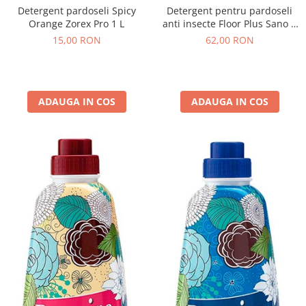
Detergent pardoseli Spicy
Detergent pentru pardoseli
Orange Zorex Pro 1 L
anti insecte Floor Plus Sano 4
L
15,00 RON
62,00 RON
ADAUGA IN COS
ADAUGA IN COS