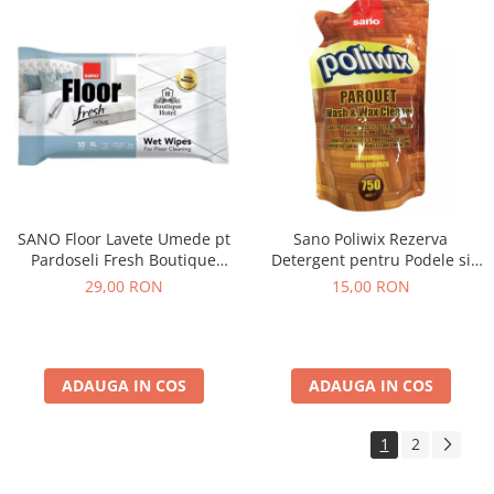
SANO Floor Lavete Umede pt
Sano Poliwix Rezerva
Pardoseli Fresh Boutique
Detergent pentru Podele si
Hotel (70*40cm) 10 buc
Parchet din Lemn Natural 750
29,00 RON
15,00 RON
ml
ADAUGA IN COS
ADAUGA IN COS
1
2