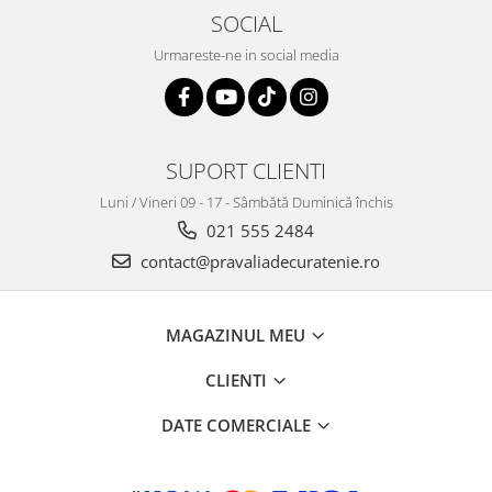
SOCIAL
Urmareste-ne in social media
SUPORT CLIENTI
Luni / Vineri 09 - 17 - Sâmbătă Duminică închis
021 555 2484
contact@pravaliadecuratenie.ro
MAGAZINUL MEU
CLIENTI
DATE COMERCIALE