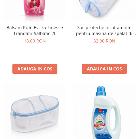
Balsam Rufe Evrika Finesse
Sac protectie incaltaminte
Trandafir Salbatic 2L
pentru masina de spalat di
Marisa 23x38 cm
18,00 RON
32,00 RON
ADAUGA IN COS
ADAUGA IN COS