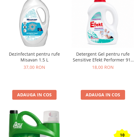
Dezinfectant pentru rufe
Detergent Gel pentru rufe
Misavan 1.5 L
Sensitive Efekt Performer 910
ml
37,00 RON
18,00 RON
ADAUGA IN COS
ADAUGA IN COS