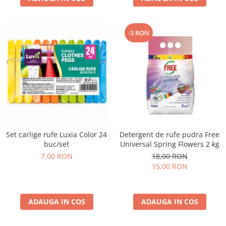
-3 RON
Set carlige rufe Luxia Color 24
Detergent de rufe pudra Free
buc/set
Universal Spring Flowers 2 kg
7,00 RON
18,00 RON
15,00 RON
ADAUGA IN COS
ADAUGA IN COS