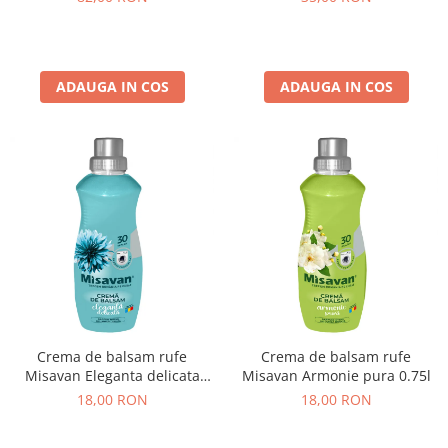
Spalari 3L
ADAUGA IN COS
ADAUGA IN COS
Crema de balsam rufe
Crema de balsam rufe
Misavan Eleganta delicata
Misavan Armonie pura 0.75l
0.75l
18,00 RON
18,00 RON