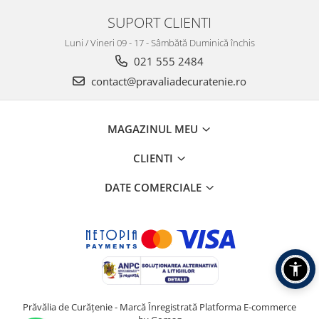
SUPORT CLIENTI
Luni / Vineri 09 - 17 - Sâmbătă Duminică închis
021 555 2484
contact@pravaliadecuratenie.ro
MAGAZINUL MEU
CLIENTI
DATE COMERCIALE
Prăvălia de Curățenie - Marcă Înregistrată
Platforma E-commerce