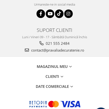
Urmareste-ne in social media
SUPORT CLIENTI
Luni / Vineri 09 - 17 - Sâmbătă Duminică închis
021 555 2484
contact@pravaliadecuratenie.ro
MAGAZINUL MEU
CLIENTI
DATE COMERCIALE