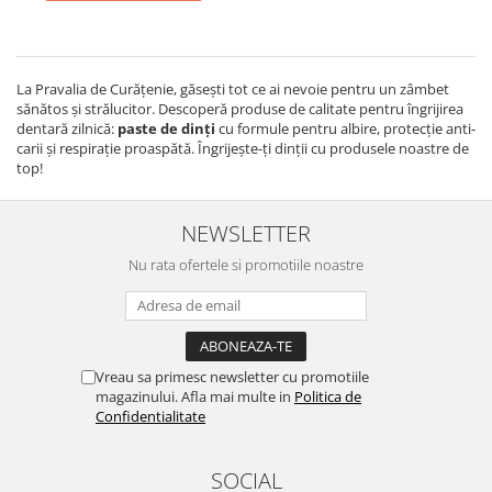
La Pravalia de Curățenie, găsești tot ce ai nevoie pentru un zâmbet
sănătos și strălucitor. Descoperă produse de calitate pentru îngrijirea
dentară zilnică:
paste de dinți
cu formule pentru albire, protecție anti-
carii și respirație proaspătă. Îngrijește-ți dinții cu produsele noastre de
top!
NEWSLETTER
Nu rata ofertele si promotiile noastre
Vreau sa primesc newsletter cu promotiile
magazinului. Afla mai multe in
Politica de
Confidentialitate
SOCIAL