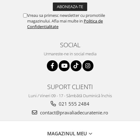
Vreau sa primesc newsletter cu promotiile
magazinului. Afla mai multe in
Politica de
Confidentialitate
SOCIAL
Urmareste-ne in social media
SUPORT CLIENTI
Luni / Vineri 09 - 17 - Sâmbătă Duminică închis
021 555 2484
contact@pravaliadecuratenie.ro
MAGAZINUL MEU