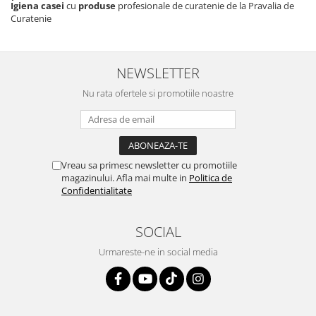
Igiena casei
cu
produse
profesionale de curatenie de la Pravalia de
Curatenie
NEWSLETTER
Nu rata ofertele si promotiile noastre
Vreau sa primesc newsletter cu promotiile
magazinului. Afla mai multe in
Politica de
Confidentialitate
SOCIAL
Urmareste-ne in social media