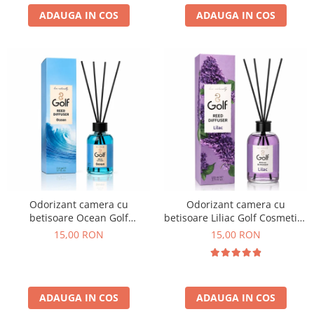
ADAUGA IN COS
ADAUGA IN COS
Odorizant camera cu
Odorizant camera cu
betisoare Ocean Golf
betisoare Liliac Golf Cosmetics
Cosmetics 110 ml
110 ml
15,00 RON
15,00 RON
ADAUGA IN COS
ADAUGA IN COS