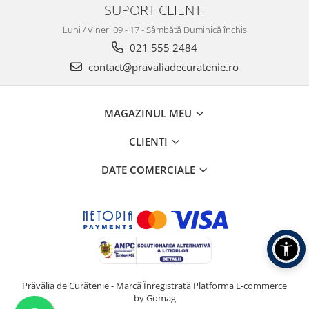
SUPORT CLIENTI
Luni / Vineri 09 - 17 - Sâmbătă Duminică închis
021 555 2484
contact@pravaliadecuratenie.ro
MAGAZINUL MEU
CLIENTI
DATE COMERCIALE
Prăvălia de Curățenie - Marcă Înregistrată
Platforma E-commerce
by Gomag