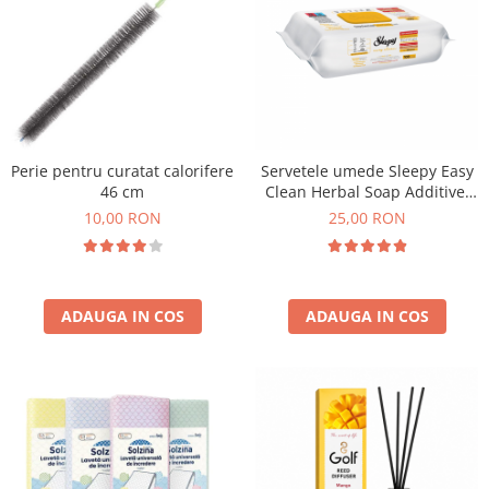
Perie pentru curatat calorifere
Servetele umede Sleepy Easy
46 cm
Clean Herbal Soap Additive,
100 buc
10,00 RON
25,00 RON
ADAUGA IN COS
ADAUGA IN COS