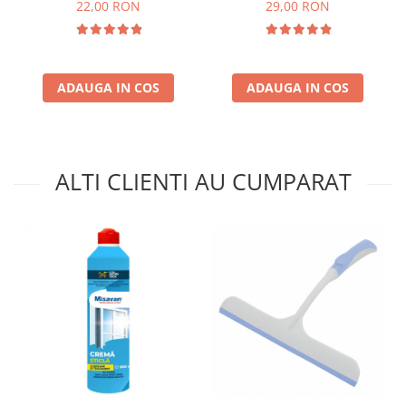
x 20 cm,rola 75 bucati
22,00 RON
29,00 RON
ADAUGA IN COS
ADAUGA IN COS
ALTI CLIENTI AU CUMPARAT