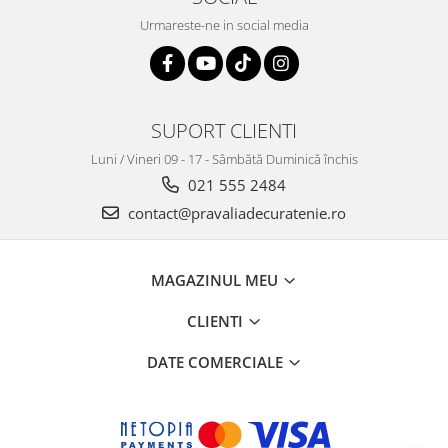
Urmareste-ne in social media
SUPORT CLIENTI
Luni / Vineri 09 - 17 - Sâmbătă Duminică închis
021 555 2484
contact@pravaliadecuratenie.ro
MAGAZINUL MEU
CLIENTI
DATE COMERCIALE