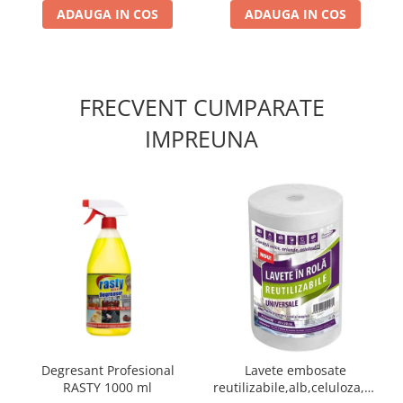
ADAUGA IN COS
ADAUGA IN COS
FRECVENT CUMPARATE
IMPREUNA
Degresant Profesional
Lavete embosate
RASTY 1000 ml
reutilizabile,alb,celuloza,30