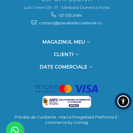
Luni / Vineri 09 - 17 - Sâmbătă Duminică închis
021 555 2484
contact@pravaliadecuratenie.ro
MAGAZINUL MEU
CLIENTI
DATE COMERCIALE
Prăvălia de Curățenie - Marcă Înregistrată
Platforma E-
commerce by Gomag