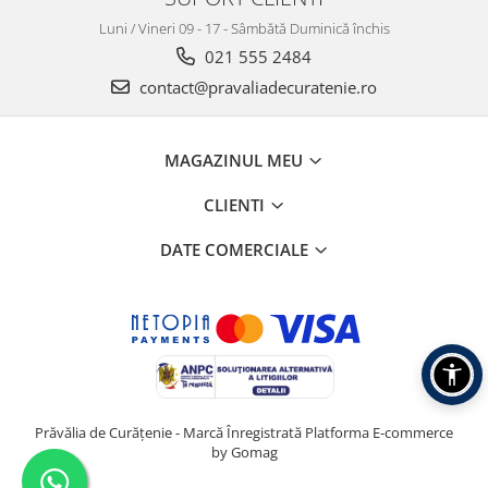
Luni / Vineri 09 - 17 - Sâmbătă Duminică închis
021 555 2484
contact@pravaliadecuratenie.ro
MAGAZINUL MEU
CLIENTI
DATE COMERCIALE
Prăvălia de Curățenie - Marcă Înregistrată
Platforma E-commerce
by Gomag