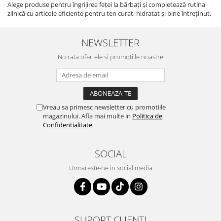
Alege produse pentru îngrijirea feței la bărbați și completează rutina
zilnică cu articole eficiente pentru ten curat, hidratat și bine întreținut.
NEWSLETTER
Nu rata ofertele si promotiile noastre
Vreau sa primesc newsletter cu promotiile
magazinului. Afla mai multe in
Politica de
Confidentialitate
SOCIAL
Urmareste-ne in social media
SUPORT CLIENTI