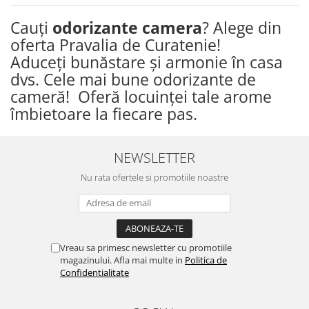
Cauți
odorizante camera
? Alege din
oferta Pravalia de Curatenie!
Aduceți bunăstare și armonie în casa
dvs. Cele mai bune odorizante de
cameră!
Oferă locuinței tale arome
îmbietoare la fiecare pas
.
NEWSLETTER
Nu rata ofertele si promotiile noastre
Vreau sa primesc newsletter cu promotiile
magazinului. Afla mai multe in
Politica de
Confidentialitate