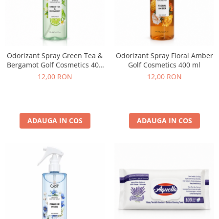
Odorizant Spray Green Tea &
Odorizant Spray Floral Amber
Bergamot Golf Cosmetics 400
Golf Cosmetics 400 ml
ml
12,00 RON
12,00 RON
ADAUGA IN COS
ADAUGA IN COS