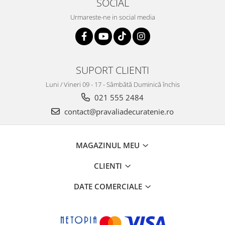
SOCIAL
Urmareste-ne in social media
SUPORT CLIENTI
Luni / Vineri 09 - 17 - Sâmbătă Duminică închis
021 555 2484
contact@pravaliadecuratenie.ro
MAGAZINUL MEU
CLIENTI
DATE COMERCIALE