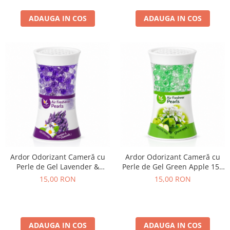
ADAUGA IN COS
ADAUGA IN COS
Ardor Odorizant Cameră cu
Ardor Odorizant Cameră cu
Perle de Gel Lavender &
Perle de Gel Green Apple 150
Chamomile 150 g
g
15,00 RON
15,00 RON
ADAUGA IN COS
ADAUGA IN COS