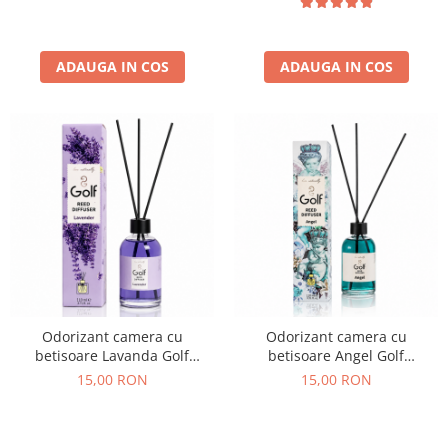
ADAUGA IN COS
ADAUGA IN COS
Odorizant camera cu
Odorizant camera cu
betisoare Lavanda Golf
betisoare Angel Golf
Cosmetics 110 ml
Cosmetics 110 ml
15,00 RON
15,00 RON