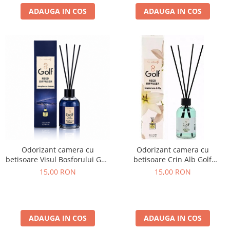
ADAUGA IN COS
ADAUGA IN COS
Odorizant camera cu
Odorizant camera cu
betisoare Visul Bosforului Golf
betisoare Crin Alb Golf
Cosmetics 110 ml
Cosmetics 110 ml
15,00 RON
15,00 RON
ADAUGA IN COS
ADAUGA IN COS