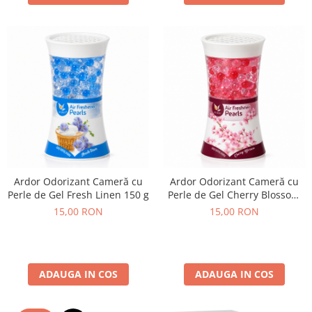
Ardor Odorizant Cameră cu
Ardor Odorizant Cameră cu
Perle de Gel Fresh Linen 150 g
Perle de Gel Cherry Blossom
150 g
15,00 RON
15,00 RON
ADAUGA IN COS
ADAUGA IN COS