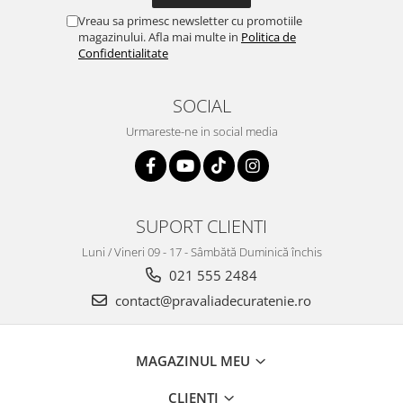
Vreau sa primesc newsletter cu promotiile
magazinului. Afla mai multe in
Politica de
Confidentialitate
SOCIAL
Urmareste-ne in social media
SUPORT CLIENTI
Luni / Vineri 09 - 17 - Sâmbătă Duminică închis
021 555 2484
contact@pravaliadecuratenie.ro
MAGAZINUL MEU
CLIENTI