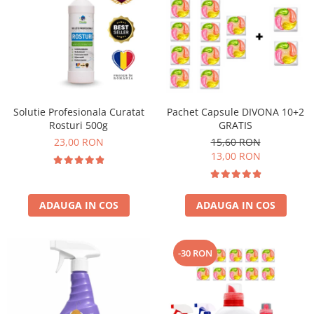
Solutie Profesionala Curatat
Pachet Capsule DIVONA 10+2
Rosturi 500g
GRATIS
23,00 RON
15,60 RON
13,00 RON
ADAUGA IN COS
ADAUGA IN COS
-30 RON