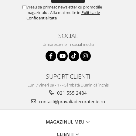
Vreau sa primesc newsletter cu promotiile
magazinului. Afla mai multe in
Politica de
Confidentialitate
SOCIAL
Urmareste-ne in social media
SUPORT CLIENTI
Luni / Vineri 09 - 17 - Sâmbătă Duminică închis
021 555 2484
contact@pravaliadecuratenie.ro
MAGAZINUL MEU
CLIENTI