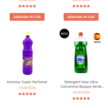
ADAUGA IN COS
ADAUGA IN COS
NOU
Amoniac Super Parfumat
Detergent Vase Ultra
Concentrat Bosque Verde
15,00 RON
Spania 1.3L
18,00 RON