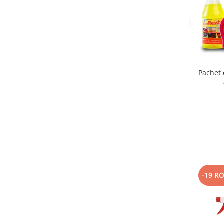
Pachet 
-19 R