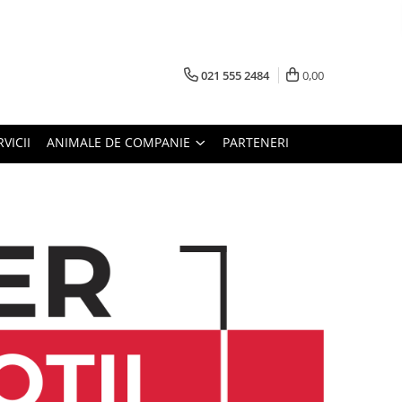
021 555 2484
0,00
RVICII
ANIMALE DE COMPANIE
PARTENERI