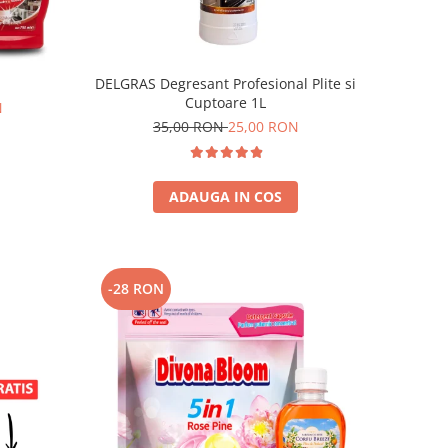
DELGRAS Degresant Profesional Plite si
Cuptoare 1L
N
35,00 RON
25,00 RON
ADAUGA IN COS
-28 RON