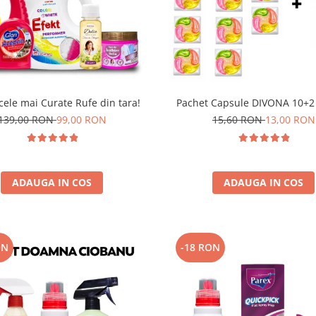
cele mai Curate Rufe din tara!
Pachet Capsule DIVONA 10+2
139,00 RON
99,00 RON
15,60 RON
13,00 RON
ADAUGA IN COS
ADAUGA IN COS
ON
-18 RON