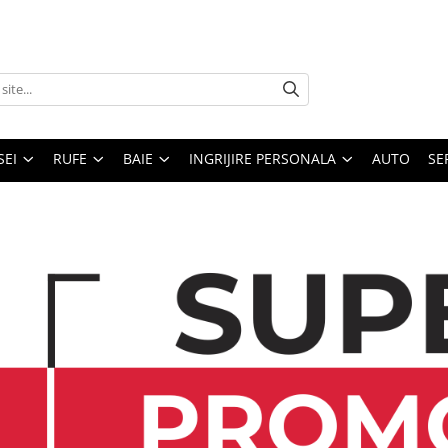
SEI
RUFE
BAIE
INGRIJIRE PERSONALA
AUTO
SE