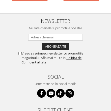
NEWSLETTER
Nu rata ofertele si promotiile noastre
Vreau sa primesc newsletter cu promotiile
magazinului. Afla mai multe in
Politica de
Confidentialitate
SOCIAL
Urmareste-ne in social media
SUPORT CLIENTI