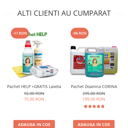
ALTI CLIENTI AU CUMPARAT
-17 RON
-96 RON
Pachet HELP +GRATIS Laveta
Pachet Doamna CORINA
92,00 RON
295,00 RON
75,00 RON
199,00 RON
ADAUGA IN COS
ADAUGA IN COS