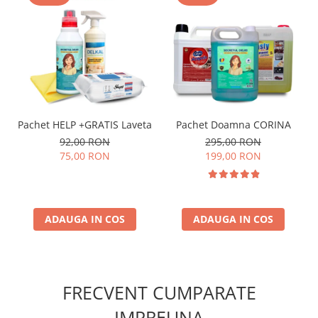
Pachet HELP +GRATIS Laveta
Pachet Doamna CORINA
92,00 RON
295,00 RON
75,00 RON
199,00 RON
ADAUGA IN COS
ADAUGA IN COS
FRECVENT CUMPARATE
IMPREUNA