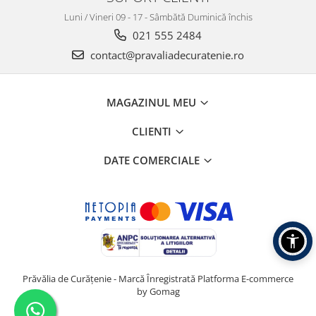
Luni / Vineri 09 - 17 - Sâmbătă Duminică închis
021 555 2484
contact@pravaliadecuratenie.ro
MAGAZINUL MEU
CLIENTI
DATE COMERCIALE
Prăvălia de Curățenie - Marcă Înregistrată
Platforma E-commerce
by Gomag