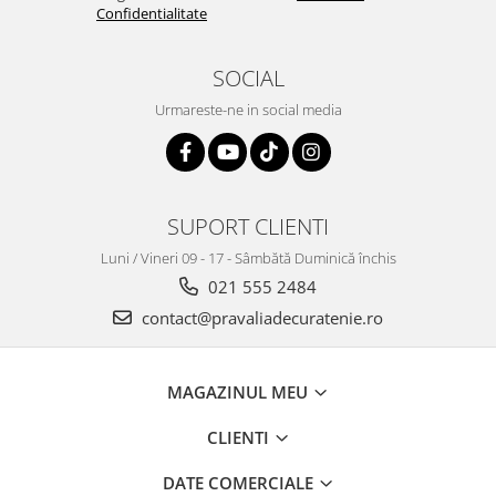
Confidentialitate
SOCIAL
Urmareste-ne in social media
SUPORT CLIENTI
Luni / Vineri 09 - 17 - Sâmbătă Duminică închis
021 555 2484
contact@pravaliadecuratenie.ro
MAGAZINUL MEU
CLIENTI
DATE COMERCIALE