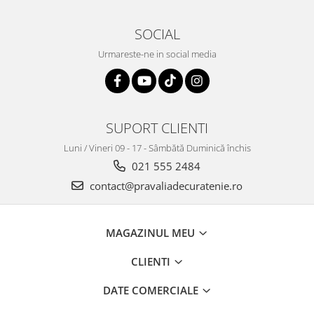
SOCIAL
Urmareste-ne in social media
SUPORT CLIENTI
Luni / Vineri 09 - 17 - Sâmbătă Duminică închis
021 555 2484
contact@pravaliadecuratenie.ro
MAGAZINUL MEU
CLIENTI
DATE COMERCIALE