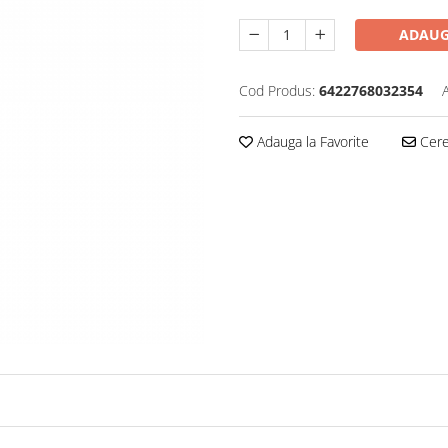
ADAUG
Cod Produs:
6422768032354
Adauga la Favorite
Cere 