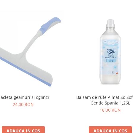
acleta geamuri si oglinzi
Balsam de rufe Almat So Sof
Gentle Spania 1,26L
24,00 RON
18,00 RON
ADAUGA IN COS
ADAUGA IN COS