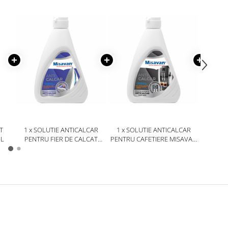
T
1 x SOLUTIE ANTICALCAR
1 x SOLUTIE ANTICALCAR
1 x S
ML
PENTRU FIER DE CALCAT
PENTRU CAFETIERE MISAVAN
PENTR
MISAVAN 500ML
500ML
RUFE