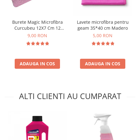
Burete Magic Microfibra
Lavete microfibra pentru
Curcubeu 12X7 Cm 12
geam 35*40 cm Madero
Straturi
9,00 RON
5,00 RON
ADAUGA IN COS
ADAUGA IN COS
ALTI CLIENTI AU CUMPARAT