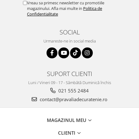
Vreau sa primesc newsletter cu promotiile
magazinului. Afla mai multe in
Politica de
Confidentialitate
SOCIAL
Urmareste-ne in social media
SUPORT CLIENTI
Luni / Vineri 09 - 17 - Sâmbătă Duminică închis
021 555 2484
contact@pravaliadecuratenie.ro
MAGAZINUL MEU
CLIENTI