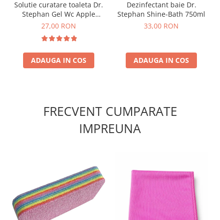
Solutie curatare toaleta Dr.
Dezinfectant baie Dr.
Stephan Gel Wc Apple
Stephan Shine-Bath 750ml
750ml
27,00 RON
33,00 RON
ADAUGA IN COS
ADAUGA IN COS
FRECVENT CUMPARATE
IMPREUNA