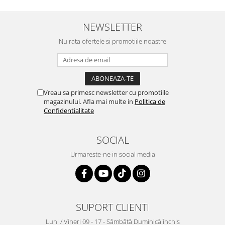
NEWSLETTER
Nu rata ofertele si promotiile noastre
Vreau sa primesc newsletter cu promotiile
magazinului. Afla mai multe in
Politica de
Confidentialitate
SOCIAL
Urmareste-ne in social media
SUPORT CLIENTI
Luni / Vineri 09 - 17 - Sâmbătă Duminică închis