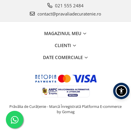
021 555 2484
contact@pravaliadecuratenie.ro
MAGAZINUL MEU
CLIENTI
DATE COMERCIALE
Prăvălia de Curățenie - Marcă Înregistrată
Platforma E-commerce
by Gomag