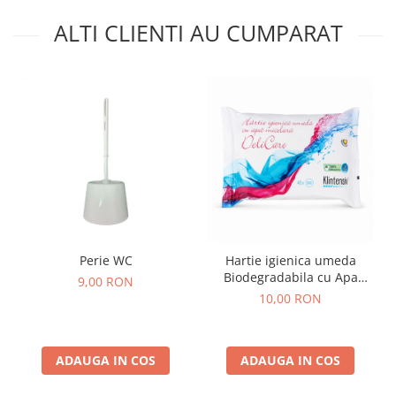
ALTI CLIENTI AU CUMPARAT
Perie WC
Hartie igienica umeda
Biodegradabila cu Apa
9,00 RON
Micelara 40 buc
10,00 RON
ADAUGA IN COS
ADAUGA IN COS