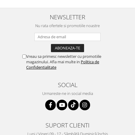
NEWSLETTER
Nu rata ofertele si promotiile noastre
Vreau sa primesc newsletter cu promotiile
magazinului. Afla mai multe in
Politica de
Confidentialitate
SOCIAL
Urmareste-ne in social media
SUPORT CLIENTI
Luni / Vineri 09 - 17 - Sâmbătă Duminică închis