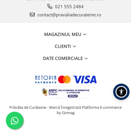
021 555 2484
contact@pravaliadecuratenie.ro
MAGAZINUL MEU
CLIENTI
DATE COMERCIALE
Prăvălia de Curățenie - Marcă Înregistrată
Platforma E-commerce
by Gomag