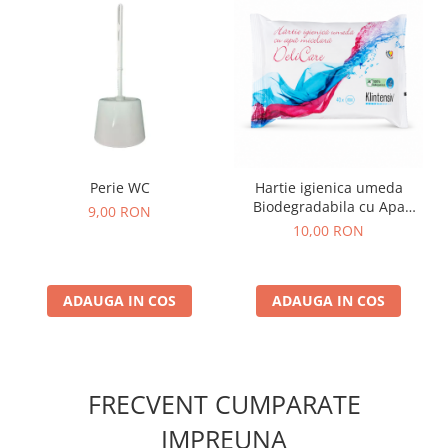
Perie WC
Hartie igienica umeda
Biodegradabila cu Apa
9,00 RON
Micelara 40 buc
10,00 RON
ADAUGA IN COS
ADAUGA IN COS
FRECVENT CUMPARATE
IMPREUNA