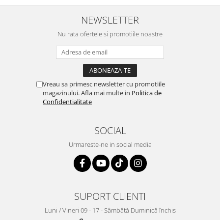
NEWSLETTER
Nu rata ofertele si promotiile noastre
Vreau sa primesc newsletter cu promotiile
magazinului. Afla mai multe in
Politica de
Confidentialitate
SOCIAL
Urmareste-ne in social media
SUPORT CLIENTI
Luni / Vineri 09 - 17 - Sâmbătă Duminică închis