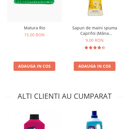
Matura Rio
Sapun de maini spuma
Caprifoi (Mâna
15,00 RON
Maicii Domnului) 250 ml
9,00 RON
ADAUGA IN COS
ADAUGA IN COS
ALTI CLIENTI AU CUMPARAT