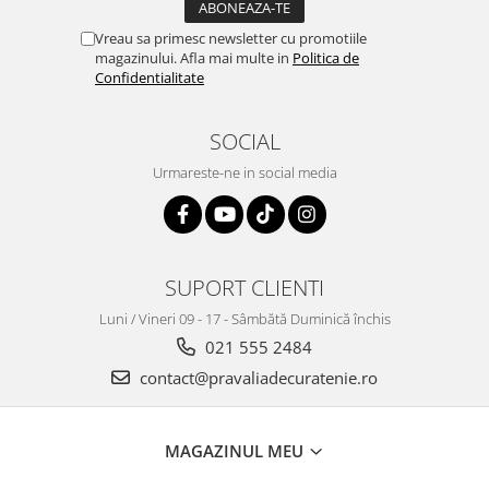
Vreau sa primesc newsletter cu promotiile
magazinului. Afla mai multe in
Politica de
Confidentialitate
SOCIAL
Urmareste-ne in social media
SUPORT CLIENTI
Luni / Vineri 09 - 17 - Sâmbătă Duminică închis
021 555 2484
contact@pravaliadecuratenie.ro
MAGAZINUL MEU