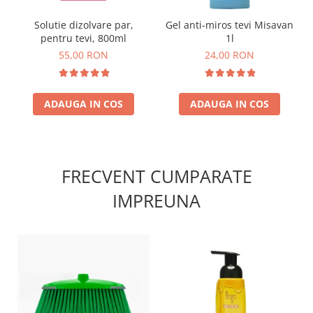
Solutie dizolvare par,
Gel anti-miros tevi Misavan
pentru tevi, 800ml
1l
55,00 RON
24,00 RON
ADAUGA IN COS
ADAUGA IN COS
FRECVENT CUMPARATE
IMPREUNA