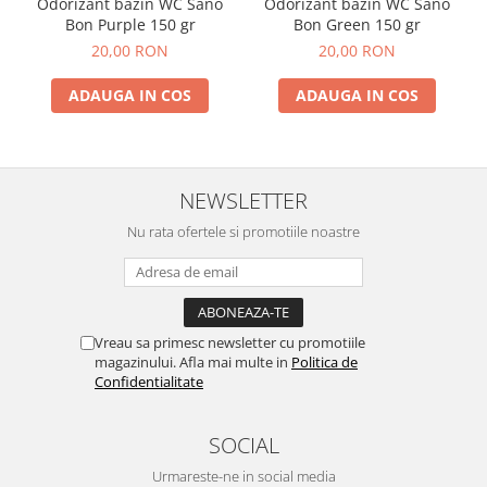
Odorizant bazin WC Sano
Odorizant bazin WC Sano
Bon Purple 150 gr
Bon Green 150 gr
20,00 RON
20,00 RON
ADAUGA IN COS
ADAUGA IN COS
NEWSLETTER
Nu rata ofertele si promotiile noastre
Vreau sa primesc newsletter cu promotiile
magazinului. Afla mai multe in
Politica de
Confidentialitate
SOCIAL
Urmareste-ne in social media