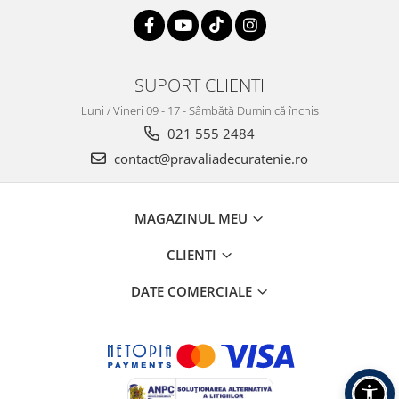
SUPORT CLIENTI
Luni / Vineri 09 - 17 - Sâmbătă Duminică închis
021 555 2484
contact@pravaliadecuratenie.ro
MAGAZINUL MEU
CLIENTI
DATE COMERCIALE