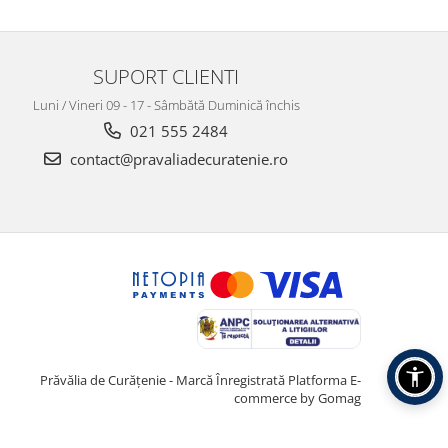
SUPORT CLIENTI
Luni / Vineri 09 - 17 - Sâmbătă Duminică închis
021 555 2484
contact@pravaliadecuratenie.ro
Prăvălia de Curățenie - Marcă Înregistrată
Platforma E-
commerce by Gomag