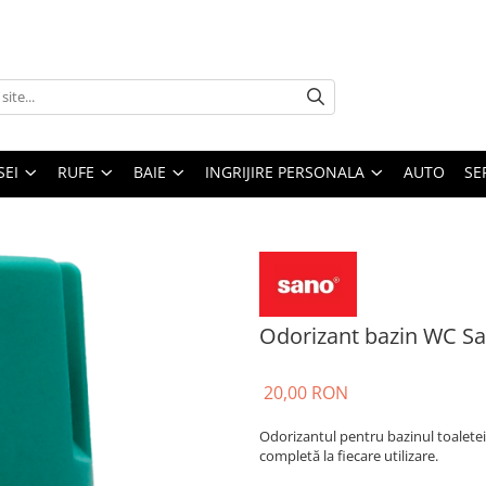
SEI
RUFE
BAIE
INGRIJIRE PERSONALA
AUTO
SE
Odorizant bazin WC S
20,00 RON
Odorizantul pentru bazinul toaletei
completă la fiecare utilizare.