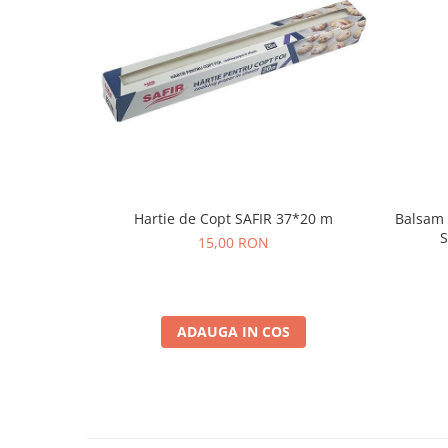
Hartie de Copt SAFIR 37*20 m
Balsam 
S
15,00 RON
ADAUGA IN COS