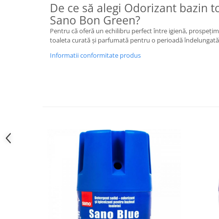
De ce să alegi Odorizant bazin to
Sano Bon Green?
Pentru că oferă un echilibru perfect între igienă, prospeți
toaleta curată și parfumată pentru o perioadă îndelungată
Informatii conformitate produs