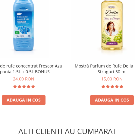
de rufe concentrat Frescor Azul
Mostră Parfum de Rufe Delia F
pania 1.5L + 0.5L BONUS
Struguri 50 ml
24,00 RON
15,00 RON
ADAUGA IN COS
ADAUGA IN COS
ALTI CLIENTI AU CUMPARAT