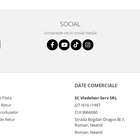
SOCIAL
Urmareste-ne in social media
DATE COMERCIALE
 Plata
SC Vladelsor Serv SRL
e Retur
J27 /616 /1997
Produselor
CUI:9966060
de Retur
Strada Bogdan Dragos Bl 7,
Roman, Neamt
Roman, Neamt