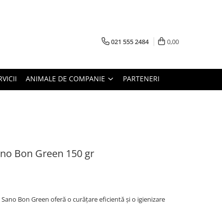
021 555 2484
0,00
RVICII
ANIMALE DE COMPANIE
PARTENERI
ano Bon Green 150 gr
 Sano Bon Green oferă o curățare eficientă și o igienizare