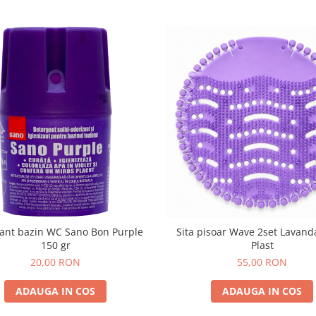
ant bazin WC Sano Bon Purple
Sita pisoar Wave 2set Lavanda
150 gr
Plast
20,00 RON
55,00 RON
ADAUGA IN COS
ADAUGA IN COS