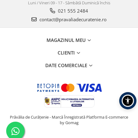
Luni / Vineri 09 - 17 - Sâmbătă Duminică închis
021 555 2484
contact@pravaliadecuratenie.ro
MAGAZINUL MEU
CLIENTI
DATE COMERCIALE
Prăvălia de Curățenie - Marcă Înregistrată
Platforma E-commerce
by Gomag