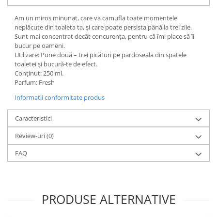
Am un miros minunat, care va camufla toate momentele
neplăcute din toaleta ta, și care poate persista până la trei zile.
Sunt mai concentrat decât concurența, pentru că îmi place să îi
bucur pe oameni.
Utilizare: Pune două – trei picături pe pardoseala din spatele
toaletei și bucură-te de efect.
Conținut: 250 ml.
Parfum: Fresh
Informatii conformitate produs
Caracteristici
Review-uri
(0)
FAQ
PRODUSE ALTERNATIVE