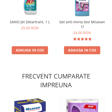
SANO Jet Detartrant, 1 L
Gel anti-miros tevi Misavan
1l
25,00 RON
24,00 RON
ADAUGA IN COS
ADAUGA IN COS
FRECVENT CUMPARATE
IMPREUNA