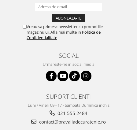
Vreau sa primesc newsletter cu promotiile
magazinului. Afla mai multe in
Politica de
Confidentialitate
SOCIAL
Urmareste-ne in social media
SUPORT CLIENTI
Luni / Vineri 09 - 17 - Sâmbătă Duminică închis
021 555 2484
contact@pravaliadecuratenie.ro