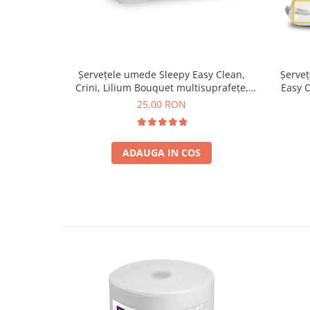
Șervețele umede Sleepy Easy Clean,
Șerveț
Crini, Lilium Bouquet multisuprafețe,
Easy 
100 buc
25,00 RON
ADAUGA IN COS