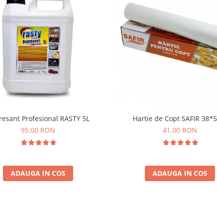
resant Profesional RASTY 5L
Hartie de Copt SAFIR 38*
95,00 RON
41,00 RON
ADAUGA IN COS
ADAUGA IN COS