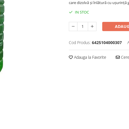
care dizolvă și înlătură cu ușurință
IN STOC
ADAUG
Cod Produs:
6425104000307
Adauga la Favorite
Cere 