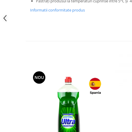
Păstrați produsul la temperaturi cuprinse între 5°C și 4
Informatii conformitate produs
NOU