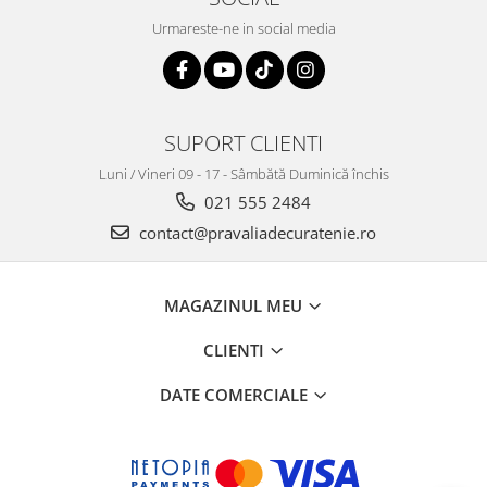
Urmareste-ne in social media
SUPORT CLIENTI
Luni / Vineri 09 - 17 - Sâmbătă Duminică închis
021 555 2484
contact@pravaliadecuratenie.ro
MAGAZINUL MEU
CLIENTI
DATE COMERCIALE